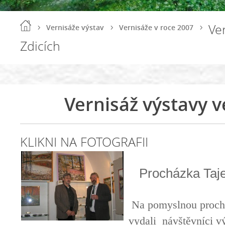
Ve
Vernisáže výstav
Vernisáže v roce 2007
Zdicích
Vernisáž výstavy v
KLIKNI NA FOTOGRAFII
Procházka Taj
Na pomyslnou proch
vydali návštěvníci v