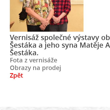
Vernisáž společné výstavy o
Šestáka a jeho syna Matěje 
Šestáka.
Fota z vernisáže
Obrazy na prodej
Zpět