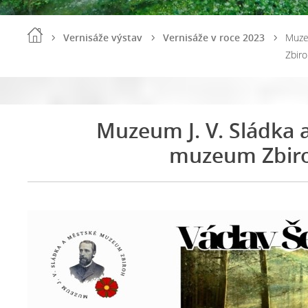
Vernisáže výstav
Vernisáže v roce 2023
Muze
Zbir
Muzeum J. V. Sládka 
muzeum Zbir