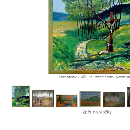
Cena obrazu: 7.500, - Kč. Rozměr obrazu: (včetně 
Zpět do složky