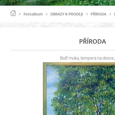
Fotoalbum
OBRAZY K PRODEJI
PŘÍRODA
PŘÍRODA
Boží muka, tempera na desce,