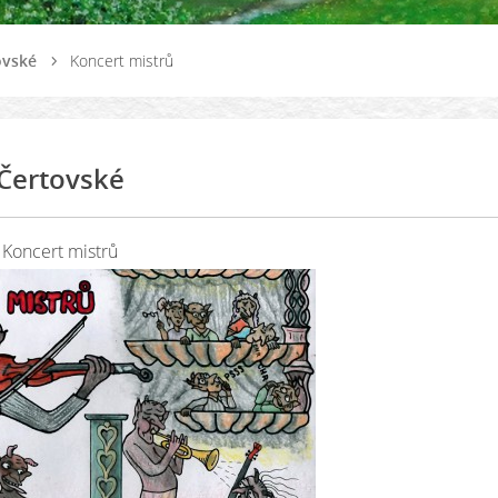
ovské
Koncert mistrů
Čertovské
Koncert mistrů