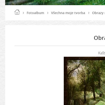
Fotoalbum
Všechna moje tvorba
Obrazy 
Obr
Kašt