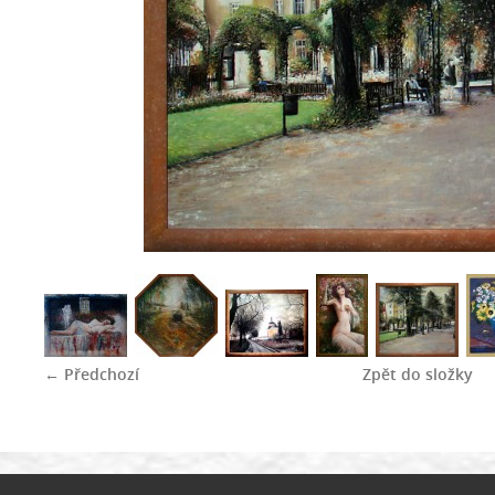
← Předchozí
Zpět do složky