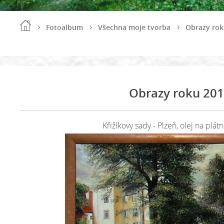
Fotoalbum
Všechna moje tvorba
Obrazy rok
Obrazy roku 20
Křižíkovy sady - Plzeň, olej na plát