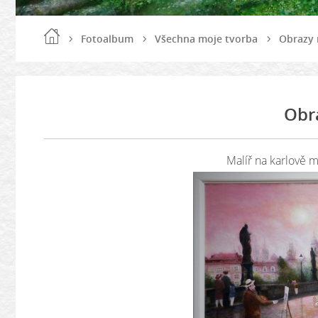
Fotoalbum
Všechna moje tvorba
Obrazy 
Obr
Malíř na karlově m