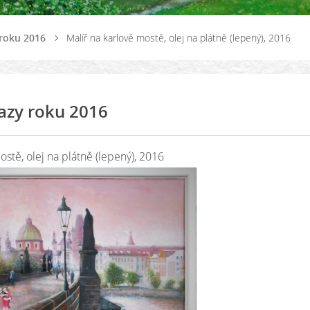
roku 2016
Malíř na karlově mostě, olej na plátně (lepený), 2016
azy roku 2016
ostě, olej na plátně (lepený), 2016