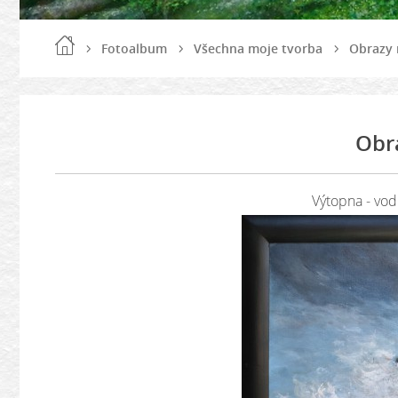
Fotoalbum
Všechna moje tvorba
Obrazy 
Obr
Výtopna - vodn