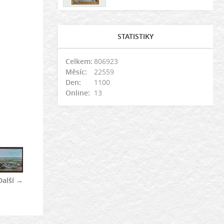
STATISTIKY
Celkem:
806923
Měsíc:
22559
Den:
1100
Online:
13
Další →