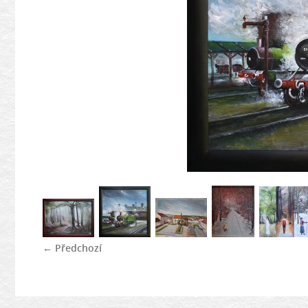
← Předchozí