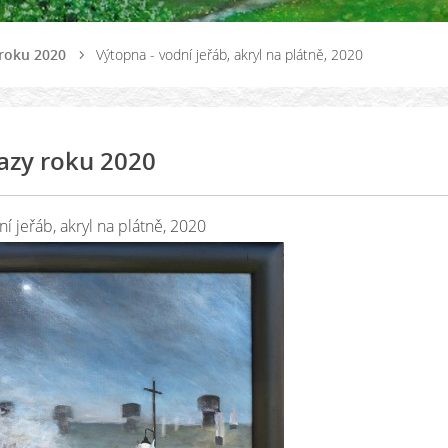
roku 2020
Výtopna - vodní jeřáb, akryl na plátně, 2020
azy roku 2020
í jeřáb, akryl na plátně, 2020