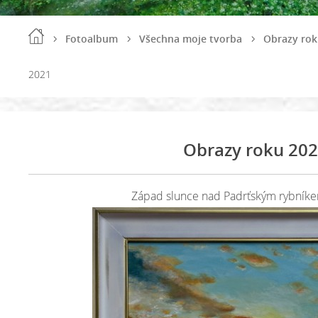
Fotoalbum
Všechna moje tvorba
Obrazy rok
2021
Obrazy roku 20
Západ slunce nad Padrťským rybníkem