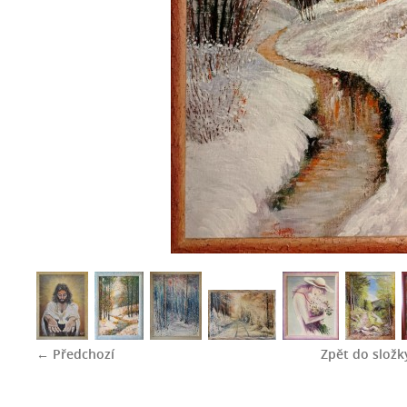
← Předchozí
Zpět do složk