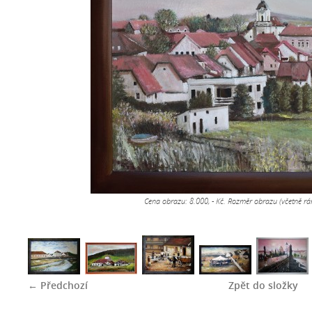
Cena obrazu: 8.000, - Kč. Rozměr obrazu (včetně 
← Předchozí
Zpět do složky