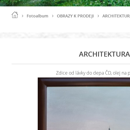
Fotoalbum
OBRAZY K PRODEJI
ARCHITEKTUR
ARCHITEKTURA
Zdice od lávky do depa ČD, olej na 