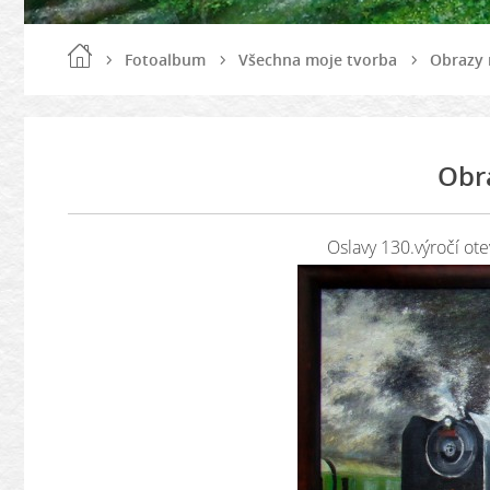
Fotoalbum
Všechna moje tvorba
Obrazy 
Obr
Oslavy 130.výročí otev