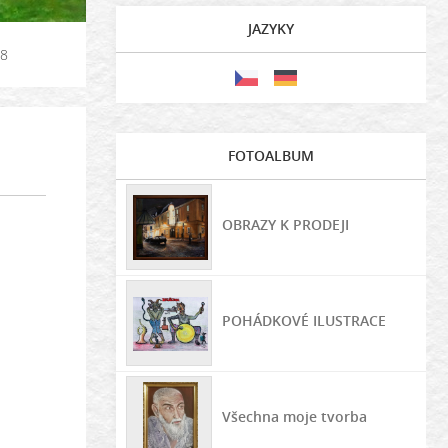
JAZYKY
08
FOTOALBUM
OBRAZY K PRODEJI
POHÁDKOVÉ ILUSTRACE
Všechna moje tvorba