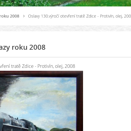
roku 2008
Oslavy 130.výročí otevření tratě Zdice - Protivín, olej, 20
azy roku 2008
ření tratě Zdice - Protivín, olej, 2008