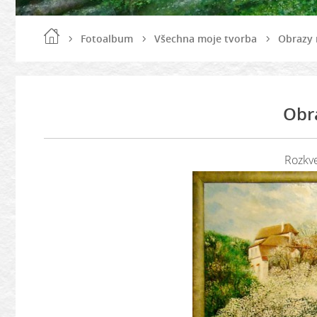
Fotoalbum
Všechna moje tvorba
Obrazy 
Obr
Rozkve