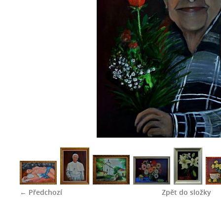
← Předchozí
Zpět do složky