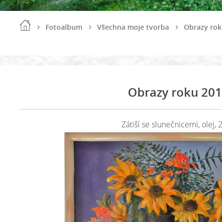
Fotoalbum
Všechna moje tvorba
Obrazy rok
Obrazy roku 20
Zátiší se slunečnicemi, olej,