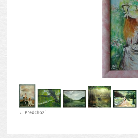
← Předchozí