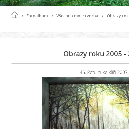
Fotoalbum
Všechna moje tvorba
Obrazy rok
Obrazy roku 2005 -
46. Potulní kejklíři 2007