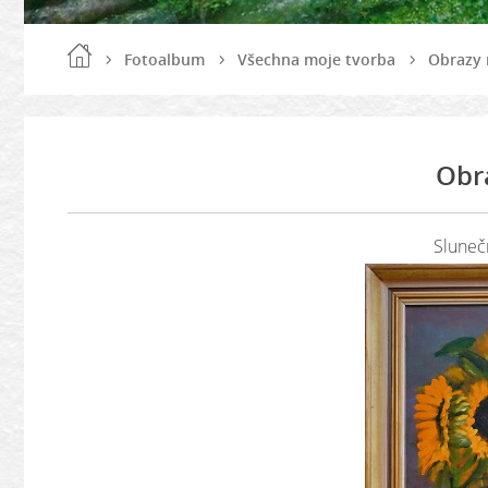
Fotoalbum
Všechna moje tvorba
Obrazy 
Obr
Slunečn