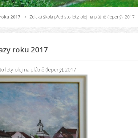
roku 2017
Zdická škola před sto lety, olej na plátně (lepený), 2017
azy roku 2017
o lety, olej na plátně (lepený), 2017