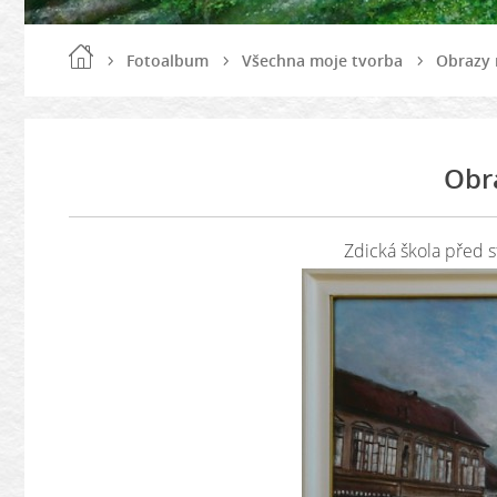
Fotoalbum
Všechna moje tvorba
Obrazy 
Obr
Zdická škola před st