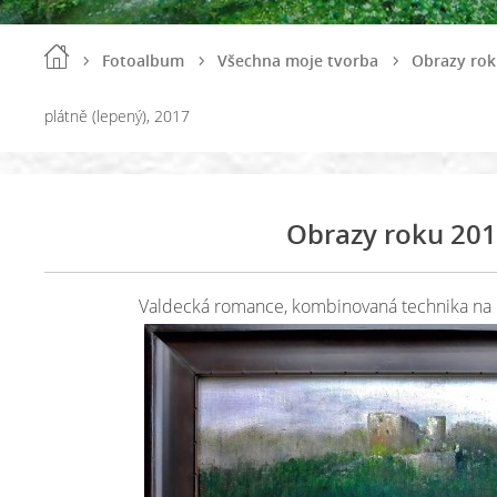
Fotoalbum
Všechna moje tvorba
Obrazy rok
plátně (lepený), 2017
Obrazy roku 20
Valdecká romance, kombinovaná technika na p