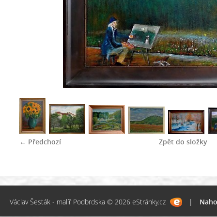
← Předchozí
Zpět do složky
Václav Šesták - malíř Podbrdska © 2026 eStránky.cz
|
Naho