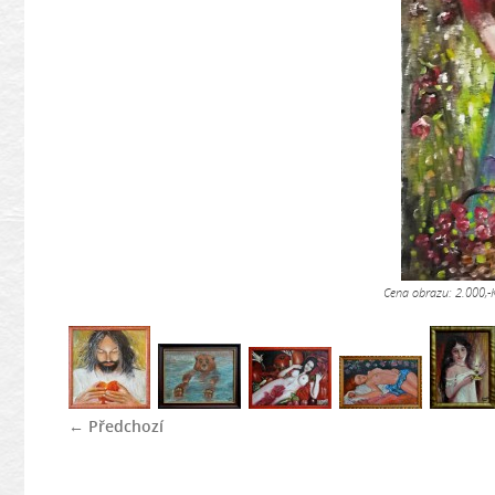
Cena obrazu: 2.000,-
← Předchozí