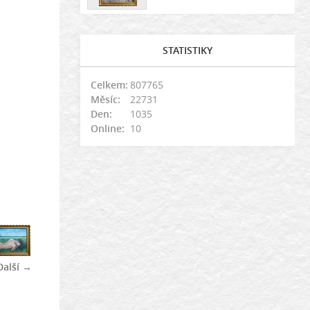
STATISTIKY
Celkem:
807765
Měsíc:
22731
Den:
1035
Online:
10
Další →