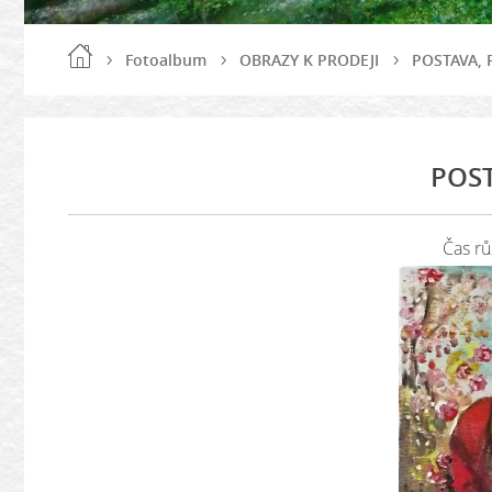
Fotoalbum
OBRAZY K PRODEJI
POSTAVA,
POST
Čas rů