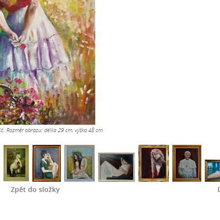
Kč. Rozměr obrazu: délka 29 cm, výška 48 cm
Zpět do složky