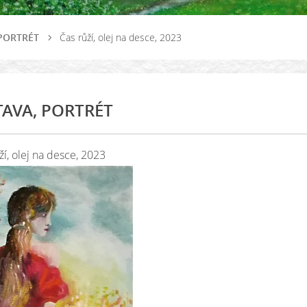
 PORTRÉT
Čas růží, olej na desce, 2023
AVA, PORTRÉT
ží, olej na desce, 2023