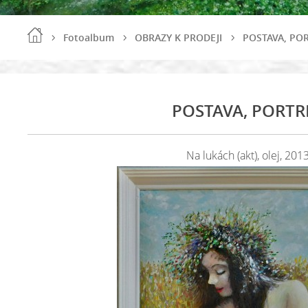
Fotoalbum
OBRAZY K PRODEJI
POSTAVA, PO
POSTAVA, PORTR
Na lukách (akt), olej, 201