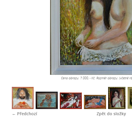
Cena obrazu: 7.000, - Kč. Rozměr obrazu: (včetně
← Předchozí
Zpět do složky