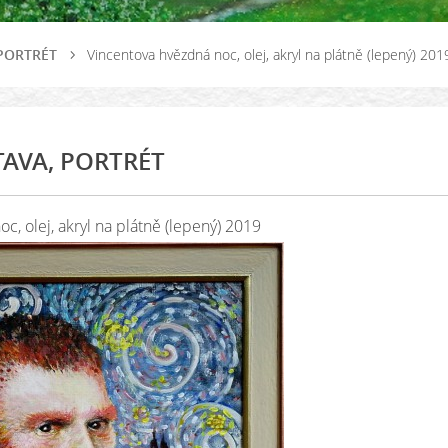
 PORTRÉT
Vincentova hvězdná noc, olej, akryl na plátně (lepený) 201
AVA, PORTRÉT
c, olej, akryl na plátně (lepený) 2019