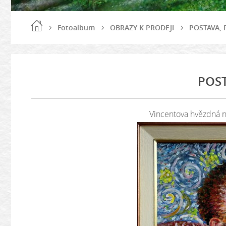
Fotoalbum
OBRAZY K PRODEJI
POSTAVA,
POST
Vincentova hvězdná no