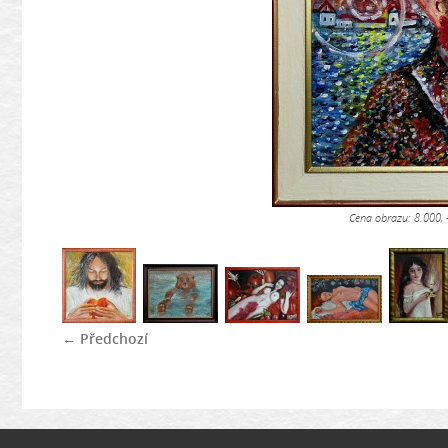
Cena obrazu: 8.000, 
← Předchozí