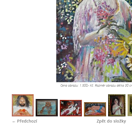
Cena obrazu: 1.500,- Kč. Rozměr obrazu délka 30 c
← Předchozí
Zpět do složky