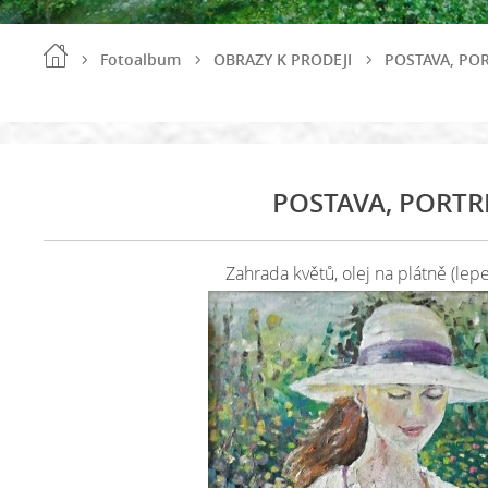
Fotoalbum
OBRAZY K PRODEJI
POSTAVA, PO
POSTAVA, PORTR
Zahrada květů, olej na plátně (lep