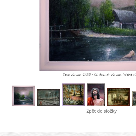
Cena obrazu: 8.000, - Kč. Rozměr obrazu: (včetně
Zpět do složky