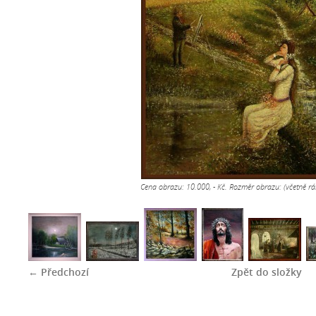
Cena obrazu: 10.000, - Kč. Rozměr obrazu: (včetně 
← Předchozí
Zpět do složky