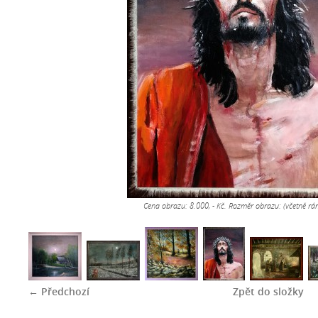
Cena obrazu: 8.000, - Kč. Rozměr obrazu: (včetně r
← Předchozí
Zpět do složky