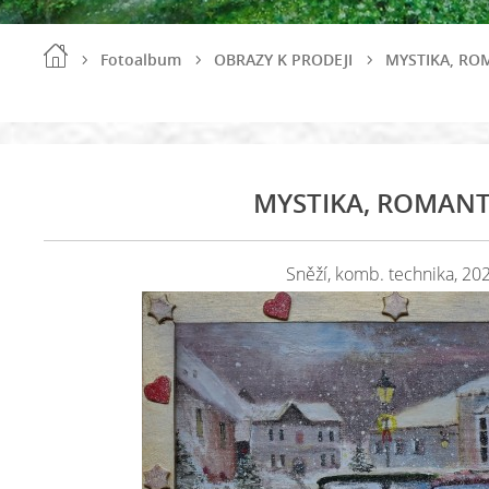
Fotoalbum
OBRAZY K PRODEJI
MYSTIKA, RO
MYSTIKA, ROMANT
Sněží, komb. technika, 20