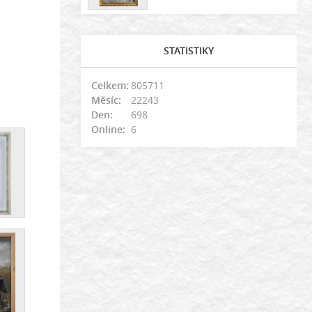
STATISTIKY
Celkem:
805711
Měsíc:
22243
Den:
698
Online:
6