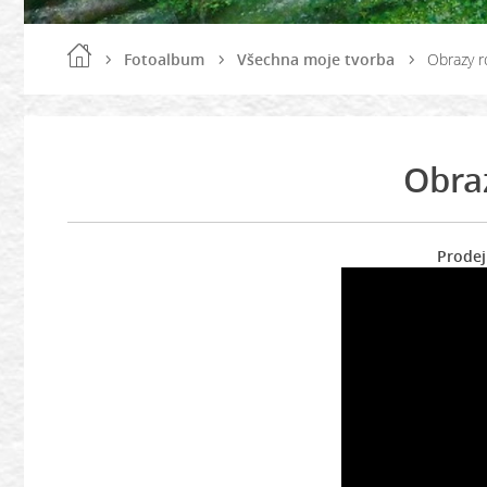
Fotoalbum
Všechna moje tvorba
Obrazy 
Obra
Prodej obrazů 