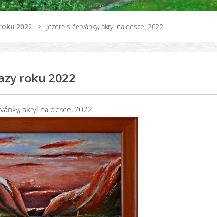
roku 2022
Jezero s červánky, akryl na desce, 2022
azy roku 2022
rvánky, akryl na desce, 2022