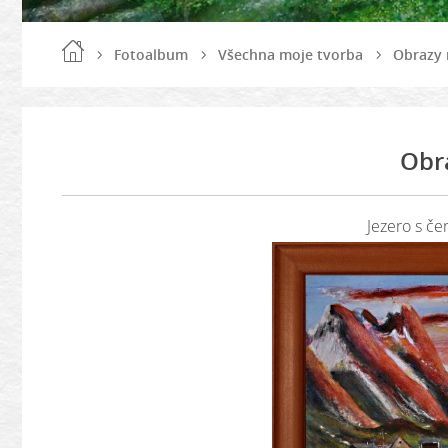
Fotoalbum
Všechna moje tvorba
Obrazy 
Obr
Jezero s če