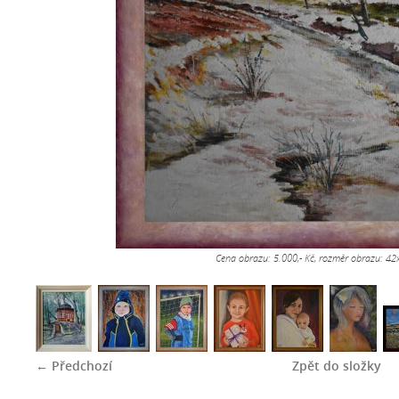
Cena obrazu: 5.000,- Kč, rozměr obrazu: 4
← Předchozí
Zpět do složky