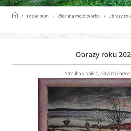
Fotoalbum
Všechna moje tvorba
Obrazy rok
Obrazy roku 20
Strouha v polích, akryl na karto