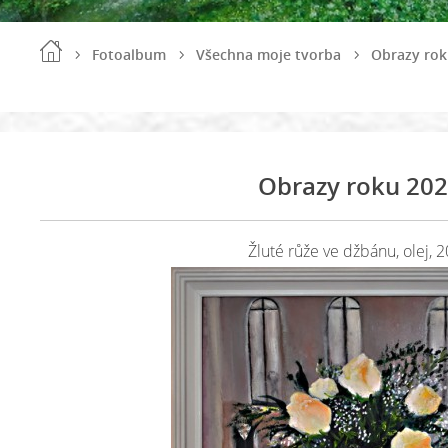
Fotoalbum
Všechna moje tvorba
Obrazy rok
Obrazy roku 20
Žluté růže ve džbánu, olej, 