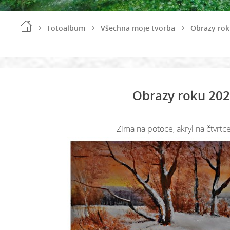
Fotoalbum
Všechna moje tvorba
Obrazy rok
Obrazy roku 20
Zima na potoce, akryl na čtvrtc